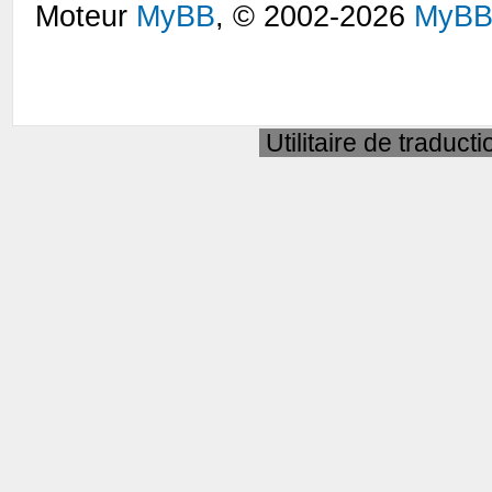
Moteur
MyBB
, © 2002-2026
MyBB
Utilitaire de traduct