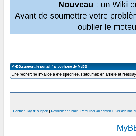
Nouveau
: un Wiki e
Avant de soumettre votre problèm
oublier le moteu
MyBB.support, le portail francophone de MyBB
Une recherche invalide a été spécifiée. Retournez en arrière et réessa
Contact
|
MyBB.support
|
Retourner en haut
|
Retourner au contenu
|
Version bas-d
MyB