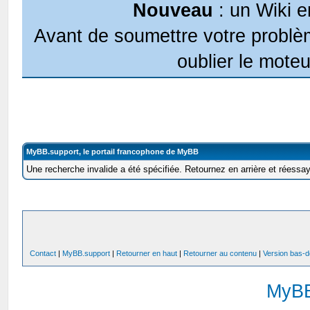
Nouveau
: un Wiki e
Avant de soumettre votre problèm
oublier le moteu
MyBB.support, le portail francophone de MyBB
Une recherche invalide a été spécifiée. Retournez en arrière et réessa
Contact
|
MyBB.support
|
Retourner en haut
|
Retourner au contenu
|
Version bas-d
MyB