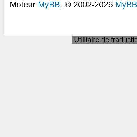
Moteur
MyBB
, © 2002-2026
MyBB
Utilitaire de traduct