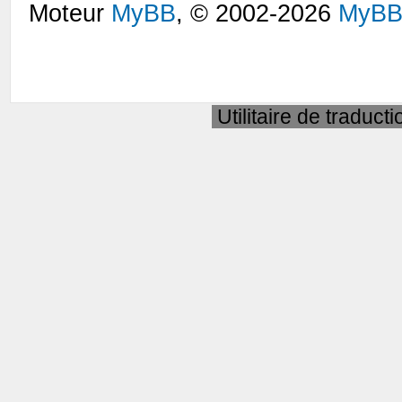
Moteur
MyBB
, © 2002-2026
MyBB
Utilitaire de traduct