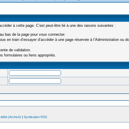
céder à cette page. C’est peut-être lié à une des raisons suivantes :
 au bas de la page pour vous connecter.
us en train d’essayer d’accéder à une page réservée à l’Administration ou don
ente de validation.
s formulaires ou liens appropriés.
débit (Archivé)
|
Syndication RSS