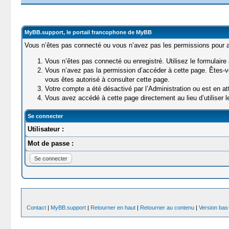
MyBB.support, le portail francophone de MyBB
Vous n’êtes pas connecté ou vous n’avez pas les permissions pour ac
Vous n’êtes pas connecté ou enregistré. Utilisez le formulaire
Vous n’avez pas la permission d’accéder à cette page. Êtes-vo
vous êtes autorisé à consulter cette page.
Votre compte a été désactivé par l’Administration ou est en att
Vous avez accédé à cette page directement au lieu d’utiliser le
Se connecter
Utilisateur :
Mot de passe :
Contact
|
MyBB.support
|
Retourner en haut
|
Retourner au contenu
|
Version bas-