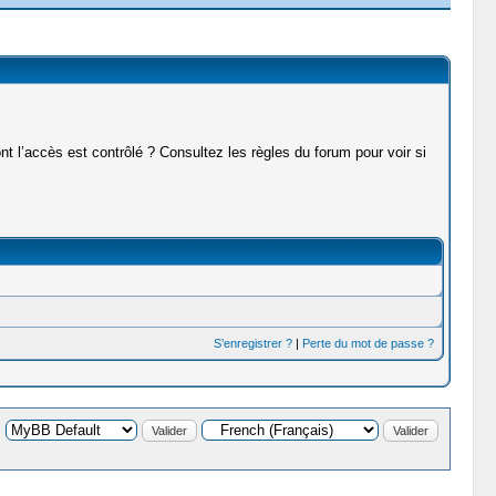
t l’accès est contrôlé ? Consultez les règles du forum pour voir si
S’enregistrer ?
|
Perte du mot de passe ?