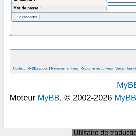
Mot de passe :
Contact
|
MyBB.support
|
Retourner en haut
|
Retourner au contenu
|
Version bas-d
MyB
Moteur
MyBB
, © 2002-2026
MyBB
Utilitaire de traduct