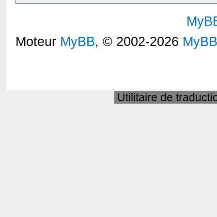
MyB
Moteur
MyBB
, © 2002-2026
MyBB
Utilitaire de traduct