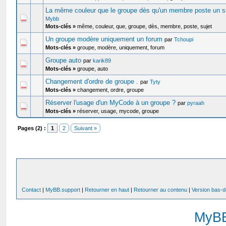
La même couleur que le groupe dès qu'un membre poste un s
Mybb
Mots-clés »
même, couleur, que, groupe, dès, membre, poste, sujet
Un groupe modère uniquement un forum
par
Tchoupi
Mots-clés »
groupe, modère, uniquement, forum
Groupe auto
par
karik89
Mots-clés »
groupe, auto
Changement d'ordre de groupe .
par
Tyty
Mots-clés »
changement, ordre, groupe
Réserver l'usage d'un MyCode à un groupe ?
par
pyraah
Mots-clés »
réserver, usage, mycode, groupe
Pages (2) :
1
2
Suivant »
Contact
|
MyBB.support
|
Retourner en haut
|
Retourner au contenu
|
Version bas-d
MyB