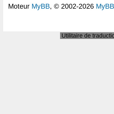
Moteur
MyBB
, © 2002-2026
MyBB
Utilitaire de traduct