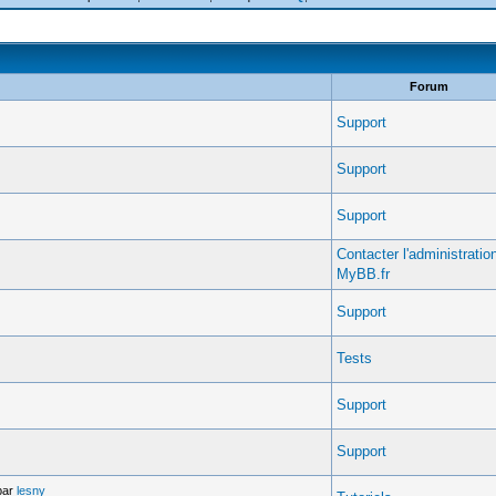
Forum
Support
Support
Support
Contacter l'administratio
MyBB.fr
Support
Tests
Support
Support
par
lesny