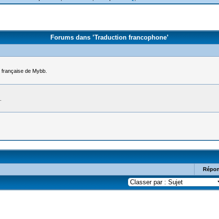
Forums dans ’Traduction francophone’
n française de Mybb.
.
Répon