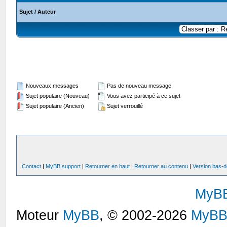
Sujet
/
Auteur
Nouveaux messages
Pas de nouveau message
Sujet populaire (Nouveau)
Vous avez participé à ce sujet
Sujet populaire (Ancien)
Sujet verrouillé
Contact
|
MyBB.support
|
Retourner en haut
|
Retourner au contenu
|
Version bas-d
MyB
Moteur
MyBB
, © 2002-2026
MyBB