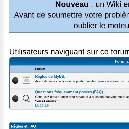
Nouveau
: un Wiki e
Avant de soumettre votre problèm
oublier le moteu
Utilisateurs naviguant sur ce forum
Forums 
Forum
Règles de MyBB.fr
Avant de vous inscrire ou de poster, veuillez vous conformer aux r
Questions fréquemment posées (FAQ)
Consultez cette section pour savoir si la question que vous vous ap
Sous-Forums :
MyBB 1.6
Règles et FAQ