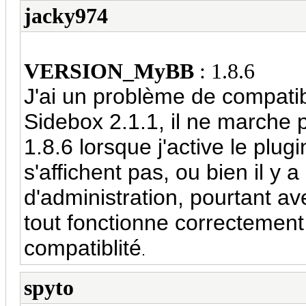
jacky974
VERSION_MyBB
: 1.8.6
J'ai un problème de compatib
Sidebox 2.1.1, il ne marche 
1.8.6
lorsque j'active le plug
s'affichent pas, ou bien il y
d'administration, pourtant a
tout fonctionne correctement
compatiblité
.
spyto