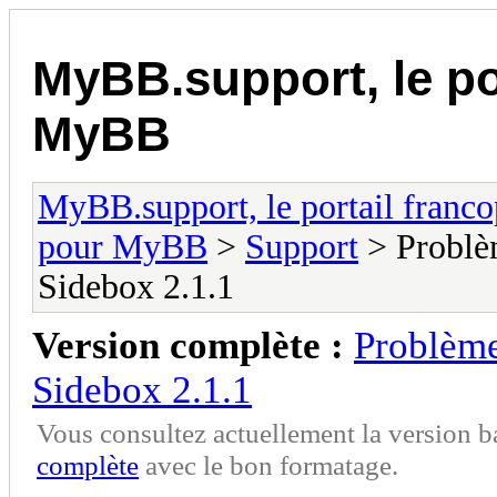
MyBB.support, le po
MyBB
MyBB.support, le portail fran
pour MyBB
>
Support
> Problè
Sidebox 2.1.1
Version complète :
Problème
Sidebox 2.1.1
Vous consultez actuellement la version 
complète
avec le bon formatage.