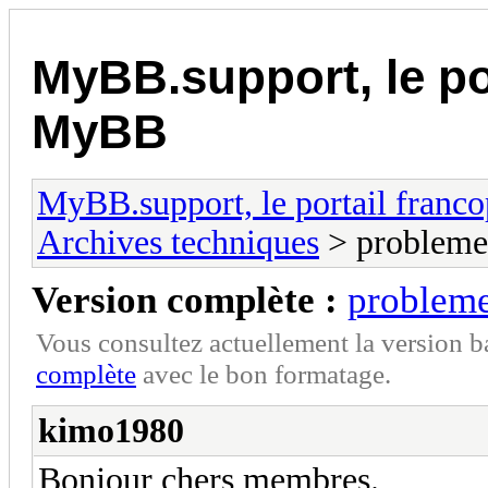
MyBB.support, le po
MyBB
MyBB.support, le portail fran
Archives techniques
> probleme
Version complète :
probleme
Vous consultez actuellement la version 
complète
avec le bon formatage.
kimo1980
Bonjour chers membres.