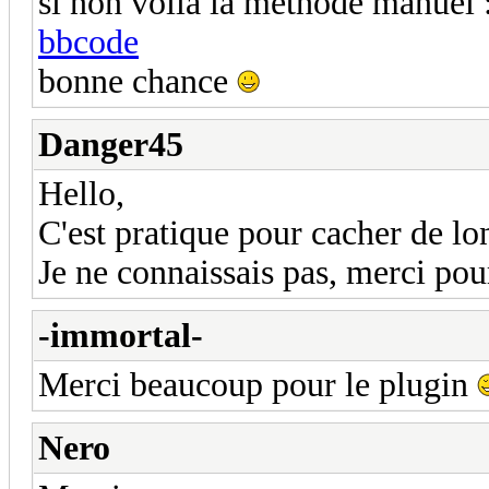
si non voilà la méthode manuel 
bbcode
bonne chance
Danger45
Hello,
C'est pratique pour cacher de lo
Je ne connaissais pas, merci pour
-immortal-
Merci beaucoup pour le plugin
Nero