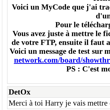
Voici un MyCode que j'ai trad
d'u
Pour le télécharg
Vous avez juste à mettre le f
de votre FTP, ensuite il faut a
Voici un message de test sur
network.com/board/showth
PS : C'est mo
DetOx
Merci à toi Harry je vais mettre