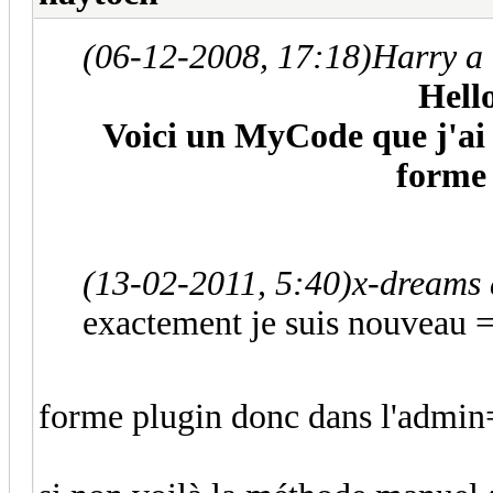
(06-12-2008, 17:18)
Harry a 
Hell
Voici un MyCode que j'ai t
forme 
(13-02-2011, 5:40)
x-dreams 
exactement je suis nouveau =
forme plugin donc dans l'admi