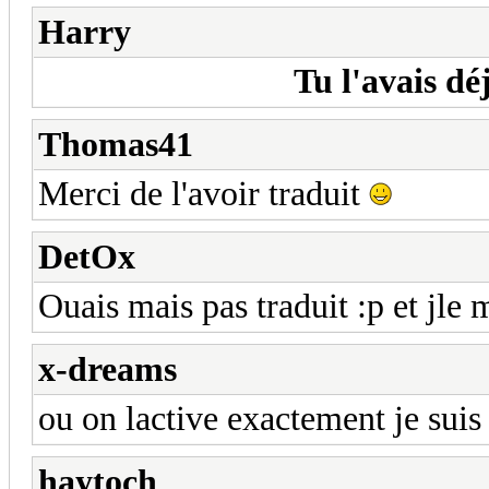
Harry
Tu l'avais d
Thomas41
Merci de l'avoir traduit
DetOx
Ouais mais pas traduit :p et jle
x-dreams
ou on lactive exactement je sui
haytoch